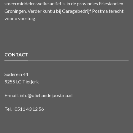
smeermiddelen welke actief is in de provincies Friesland en
Groningen. Verder kunt u bij Garagebedrijf Postma terecht
voor u voertuig.
CONTACT
Suderein 44
9255 LC Tietjerk
E-mail:
info@oliehandelpostma.nl
Tel. : 0511 43 12 56