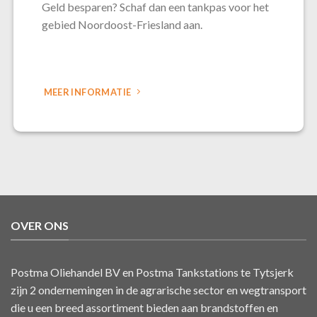
Geld besparen? Schaf dan een tankpas voor het
gebied Noordoost-Friesland aan.
MEER INFORMATIE
OVER ONS
Postma Oliehandel BV en Postma Tankstations te Tytsjerk
zijn 2 ondernemingen in de agrarische sector en wegtransport
die u een breed assortiment bieden aan brandstoffen en