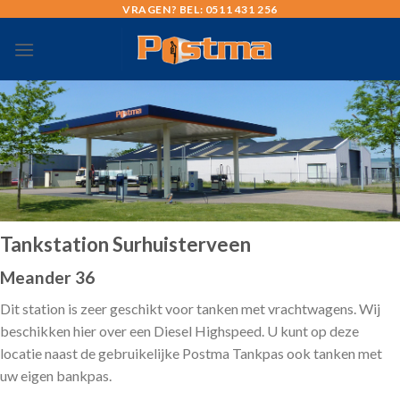
Skip
VRAGEN? BEL: 0511 431 256
to
content
Tankstation Surhuisterveen
Meander 36
Dit station is zeer geschikt voor tanken met vrachtwagens. Wij
beschikken hier over een Diesel Highspeed. U kunt op deze
locatie naast de gebruikelijke Postma Tankpas ook tanken met
uw eigen bankpas.