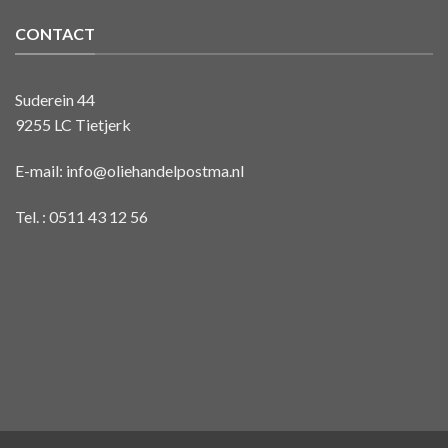
CONTACT
Suderein 44
9255 LC Tietjerk
E-mail:
info@oliehandelpostma.nl
Tel. : 0511 43 12 56