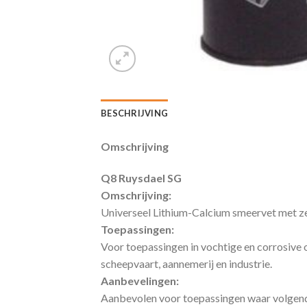
BESCHRIJVING
Omschrijving
Q8 Ruysdael SG
Omschrijving:
Universeel Lithium-Calcium smeervet met z
Toepassingen
:
Voor toepassingen in vochtige en corrosive
scheepvaart, aannemerij en industrie.
Aanbevelingen:
Aanbevolen voor toepassingen waar volgend