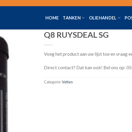
HOME
TANKEN
OLIEHANDEL
PO
Q8 RUYSDEAL SG
Voeg het product aan uw lijst toe en vraag e
Toevoegen
aan
Direct contact? Dat kan ook! Bel ons op: 
verlanglijst
Categorie:
Vetten