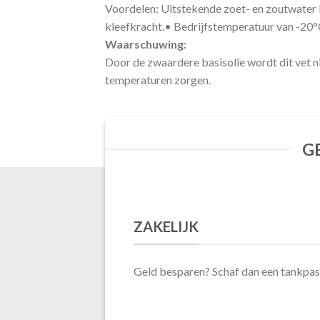
Voordelen
:
Uitstekende zoet- en zoutwater 
kleefkracht.
•
Bedrijfstemperatuur van -20°
Waarschuwing
:
Door de zwaardere basisolie wordt dit vet n
temperaturen zorgen.
G
ZAKELIJK
Geld besparen? Schaf dan een tankpas 