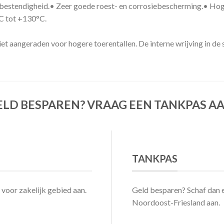
bestendigheid.
•
Zeer goede roest- en corrosiebescherming.
•
Hog
C tot +130°C.
iet aangeraden voor hogere toerentallen. De interne wrijving in de
ELD BESPAREN? VRAAG EEN TANKPAS AA
TANKPAS
voor zakelijk gebied aan.
Geld besparen? Schaf dan 
Noordoost-Friesland aan.