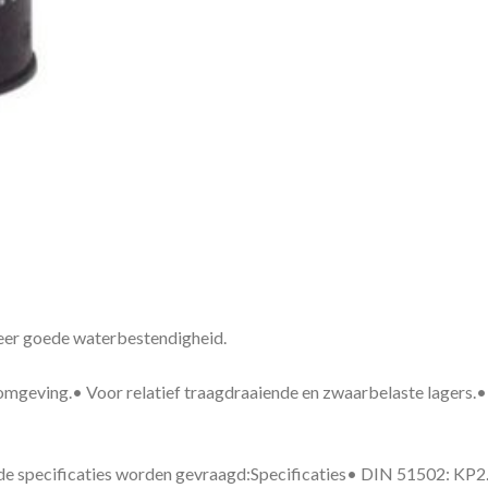
eer goede waterbestendigheid.
 omgeving.
•
Voor relatief traagdraaiende en zwaarbelaste lagers.
e specificaties worden gevraagd:
Specificaties
•
DIN 51502: KP2