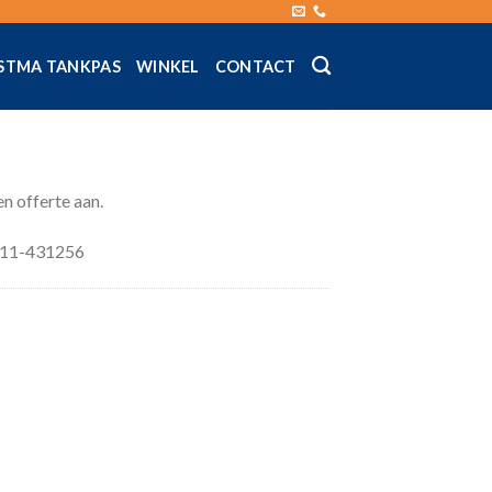
STMA TANKPAS
WINKEL
CONTACT
en offerte aan.
0511-431256